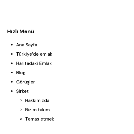
Hızlı Menü
Ana Sayfa
Türkiye’de emlak
Haritadaki Emlak
Blog
Görüşler
Şirket
Hakkımızda
Bizim takım
Temas etmek