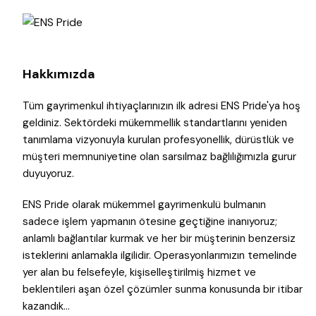
Hakkımızda
Tüm gayrimenkul ihtiyaçlarınızın ilk adresi ENS Pride'ya hoş
geldiniz. Sektördeki mükemmellik standartlarını yeniden
tanımlama vizyonuyla kurulan profesyonellik, dürüstlük ve
müşteri memnuniyetine olan sarsılmaz bağlılığımızla gurur
duyuyoruz.
ENS Pride olarak mükemmel gayrimenkulü bulmanın
sadece işlem yapmanın ötesine geçtiğine inanıyoruz;
anlamlı bağlantılar kurmak ve her bir müşterinin benzersiz
isteklerini anlamakla ilgilidir. Operasyonlarımızın temelinde
yer alan bu felsefeyle, kişiselleştirilmiş hizmet ve
beklentileri aşan özel çözümler sunma konusunda bir itibar
kazandık…