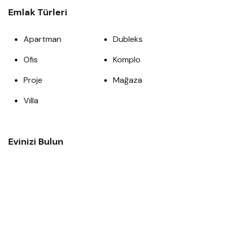
Emlak Türleri
Apartman
Dubleks
Ofis
Komplo
Proje
Mağaza
Villa
Evinizi Bulun