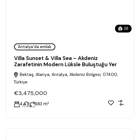
38
Antalya’da emlak
Villa Sunset & Villa Sea – Akdeniz
Zarafetinin Modern Lüksle Buluştuğu Yer
Bektaş, Alanya, Antalya, Akdeniz Bölgesi, 07400,
Türkiye
€3,475,000
m²
4
1
683