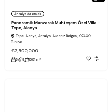
Antalya’da emlak
Panoramik Manzaralı Muhteşem Özel Villa –
Tepe, Alanya
Tepe, Alanya, Antalya, Akdeniz Bölgesi, 07400,
Türkiye
€2,500,000
m²
5
9
1001