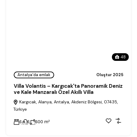
48
Antalya’da emlak
Oluştur 2025
Villa Volantis – Kargıcak'ta Panoramik Deniz
ve Kale Manzaralı Özel Akıllı Villa
Kargıcak, Alanya, Antalya, Akdeniz Bölgesi, 07435,
Türkiye
m²
6
6
600