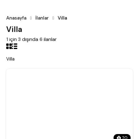
Anasayfa
İlanlar
Villa
Villa
1
için
3
dışında
6
ilanlar
Villa
20