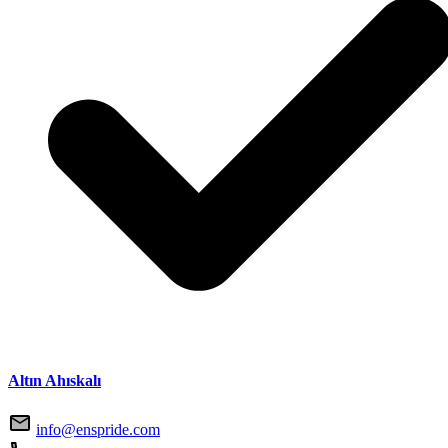
Altın Ahıskalı
info@enspride.com