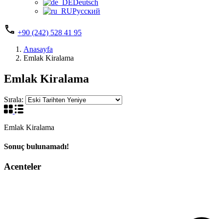
Deutsch
Русский
+90 (242) 528 41 95
Anasayfa
Emlak Kiralama
Emlak Kiralama
Sırala:
Emlak Kiralama
Sonuç bulunamadı!
Acenteler