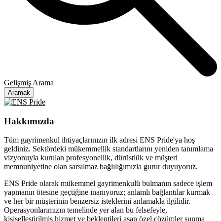
Gelişmiş Arama
Aramak
Hakkımızda
Tüm gayrimenkul ihtiyaçlarınızın ilk adresi ENS Pride'ya hoş
geldiniz. Sektördeki mükemmellik standartlarını yeniden tanımlama
vizyonuyla kurulan profesyonellik, dürüstlük ve müşteri
memnuniyetine olan sarsılmaz bağlılığımızla gurur duyuyoruz.
ENS Pride olarak mükemmel gayrimenkulü bulmanın sadece işlem
yapmanın ötesine geçtiğine inanıyoruz; anlamlı bağlantılar kurmak
ve her bir müşterinin benzersiz isteklerini anlamakla ilgilidir.
Operasyonlarımızın temelinde yer alan bu felsefeyle,
kişiselleştirilmiş hizmet ve beklentileri aşan özel çözümler sunma