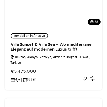
38
Immobilien in Antalya
Villa Sunset & Villa Sea – Wo mediterrane
Eleganz auf modernen Luxus trifft
Bektaş, Alanya, Antalya, Akdeniz Bölgesi, 07400,
Türkiye
€3,475,000
m²
4
1
683