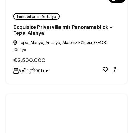
Immobilien in Antalya
Exquisite Privatvilla mit Panoramablick –
Tepe, Alanya
Tepe, Alanya, Antalya, Akdeniz Bölgesi, 07400,
Türkiye
€2,500,000
m²
5
9
1001