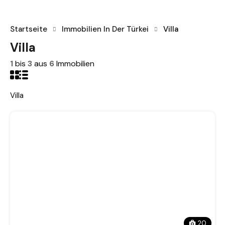
Startseite
Immobilien In Der Türkei
Villa
Villa
1
bis
3
aus
6
Immobilien
Villa
20