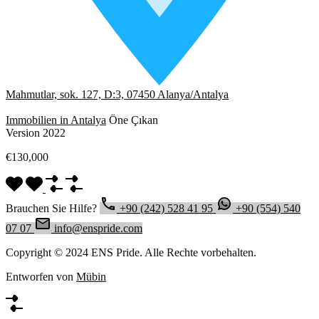
Mahmutlar, sok. 127, D:3, 07450 Alanya/Antalya
Immobilien in Antalya
Öne Çıkan
Version 2022
€130,000
Brauchen Sie Hilfe?
+90 (242) 528 41 95
+90 (554) 540
07 07
info@enspride.com
Copyright © 2024 ENS Pride. Alle Rechte vorbehalten.
Entworfen von
Mübin