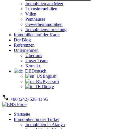
Immobilien am Meer
Luxusimmobilien
Villen
Penthäuser
Gewerbeimmobilien
Immobilienvermietung
Immobilien auf der Karte
Der Blog
Referenzen
Unternehmen
Über uns
Unser Team
Kontakt
Deutsch
English
Русский
Türkçe
+90 (242) 528 41 95
Startseite
Immobilien in der Türkei
Immobilien in Alanya