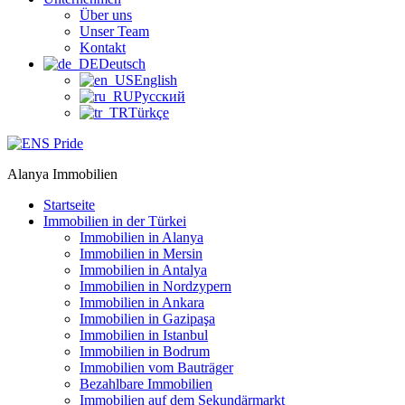
Über uns
Unser Team
Kontakt
Deutsch
English
Русский
Türkçe
Alanya Immobilien
Startseite
Immobilien in der Türkei
Immobilien in Alanya
Immobilien in Mersin
Immobilien in Antalya
Immobilien in Nordzypern
Immobilien in Ankara
Immobilien in Gazipaşa
Immobilien in Istanbul
Immobilien in Bodrum
Immobilien vom Bauträger
Bezahlbare Immobilien
Immobilien auf dem Sekundärmarkt