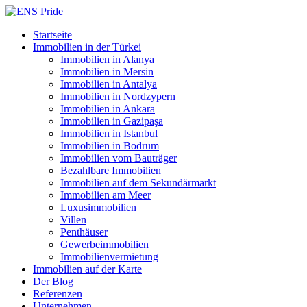
Startseite
Immobilien in der Türkei
Immobilien in Alanya
Immobilien in Mersin
Immobilien in Antalya
Immobilien in Nordzypern
Immobilien in Ankara
Immobilien in Gazipaşa
Immobilien in Istanbul
Immobilien in Bodrum
Immobilien vom Bauträger
Bezahlbare Immobilien
Immobilien auf dem Sekundärmarkt
Immobilien am Meer
Luxusimmobilien
Villen
Penthäuser
Gewerbeimmobilien
Immobilienvermietung
Immobilien auf der Karte
Der Blog
Referenzen
Unternehmen