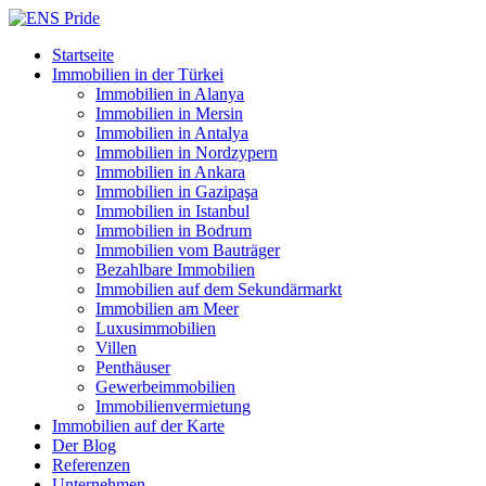
Startseite
Immobilien in der Türkei
Immobilien in Alanya
Immobilien in Mersin
Immobilien in Antalya
Immobilien in Nordzypern
Immobilien in Ankara
Immobilien in Gazipaşa
Immobilien in Istanbul
Immobilien in Bodrum
Immobilien vom Bauträger
Bezahlbare Immobilien
Immobilien auf dem Sekundärmarkt
Immobilien am Meer
Luxusimmobilien
Villen
Penthäuser
Gewerbeimmobilien
Immobilienvermietung
Immobilien auf der Karte
Der Blog
Referenzen
Unternehmen