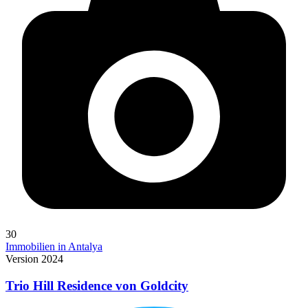
30
Immobilien in Antalya
Version 2024
Trio Hill Residence von Goldcity