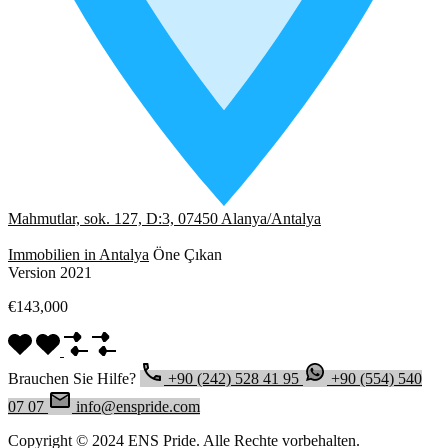
Mahmutlar, sok. 127, D:3, 07450 Alanya/Antalya
Immobilien in Antalya
Öne Çıkan
Version 2021
€143,000
Brauchen Sie Hilfe?
+90 (242) 528 41 95
+90 (554) 540
07 07
info@enspride.com
Copyright © 2024 ENS Pride. Alle Rechte vorbehalten.