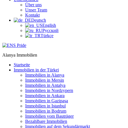
Über uns
Unser Team
Kontakt
Deutsch
English
Русский
Türkçe
Alanya Immobilien
Startseite
Immobilien in der Türkei
Immobilien in Alanya
Immobilien in Mersin
Immobilien in Antalya
Immobilien in Nordzypern
Immobilien in Ankara
Immobilien in Gazipaşa
Immobilien in Istanbul
Immobilien in Bodrum
Immobilien vom Bauträger
Bezahlbare Immobilien
Immobilien auf dem Sekundärmarkt