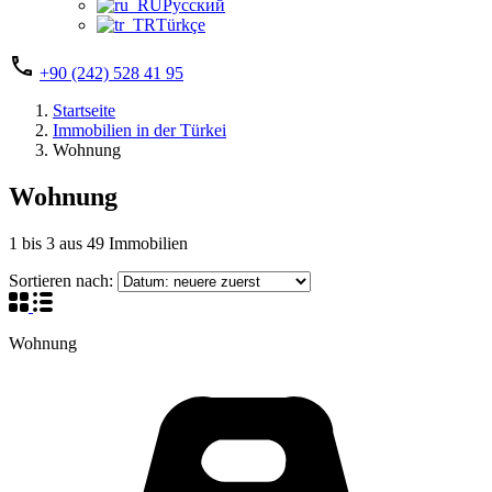
Русский
Türkçe
+90 (242) 528 41 95
Startseite
Immobilien in der Türkei
Wohnung
Wohnung
1
bis
3
aus
49
Immobilien
Sortieren nach:
Wohnung