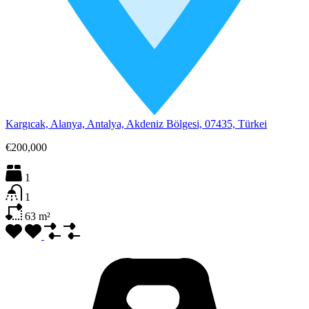
Kargıcak, Alanya, Antalya, Akdeniz Bölgesi, 07435, Türkei
€200,000
1
1
63
m²