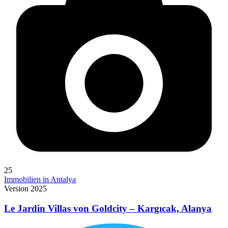
25
Immobilien in Antalya
Version 2025
Le Jardin Villas von Goldcity – Kargıcak, Alanya