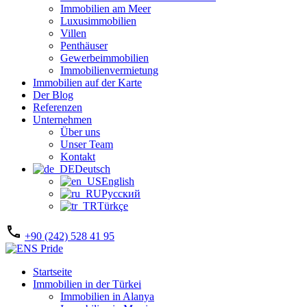
Immobilien am Meer
Luxusimmobilien
Villen
Penthäuser
Gewerbeimmobilien
Immobilienvermietung
Immobilien auf der Karte
Der Blog
Referenzen
Unternehmen
Über uns
Unser Team
Kontakt
Deutsch
English
Русский
Türkçe
+90 (242) 528 41 95
Startseite
Immobilien in der Türkei
Immobilien in Alanya