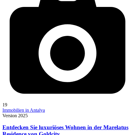
19
Immobilien in Antalya
Version 2025
Entdecken Sie luxuriöses Wohnen in der Marelatus
Residence von Goldcity