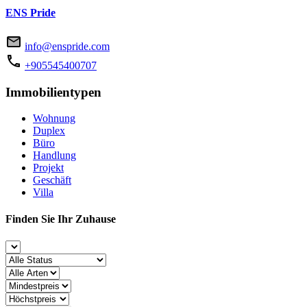
ENS Pride
info@enspride.com
+905545400707
Immobilientypen
Wohnung
Duplex
Büro
Handlung
Projekt
Geschäft
Villa
Finden Sie Ihr Zuhause