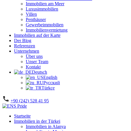
Immobilien am Meer
Luxusimmobilien
Villen
Penthäuser
Gewerbeimmobilien
Immobilienvermietung
Immobilien auf der Karte
Der Blog
Referenzen
Unternehmen
Über uns
Unser Team
Kontakt
Deutsch
English
Русский
Türkçe
+90 (242) 528 41 95
Startseite
Immobilien in der Türkei
Immobilien in Alanya