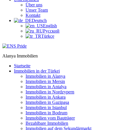
Über uns
Unser Team
Kontakt
Deutsch
English
Русский
Türkçe
Alanya Immobilien
Startseite
Immobilien in der Türkei
Immobilien in Alanya
Immobilien in Mersin
Immobilien in Antalya
Immobilien in Nordzypern
Immobilien in Ankara
Immobilien in Gazipaşa
Immobilien in Istanbul
Immobilien in Bodrum
Immobilien vom Bauträger
Bezahlbare Immobilien
Immobilien auf dem Sekundärmarkt