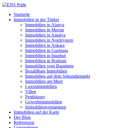
Startseite
Immobilien in der Türkei
Immobilien in Alanya
Immobilien in Mersin
Immobilien in Antalya
Immobilien in Nordzypern
Immobilien in Ankara
Immobilien in Gazipaşa
Immobilien in Istanbul
Immobilien in Bodrum
Immobilien vom Bauträger
Bezahlbare Immobilien
Immobilien auf dem Sekundärmarkt
Immobilien am Meer
Luxusimmobilien
Villen
Penthäuser
Gewerbeimmobilien
Immobilienvermietung
Immobilien auf der Karte
Der Blog
Referenzen
Unternehmen