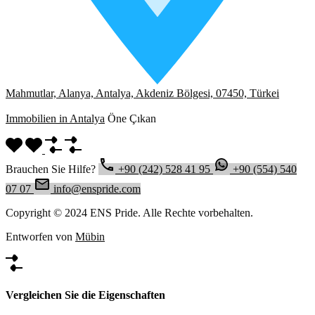
Mahmutlar, Alanya, Antalya, Akdeniz Bölgesi, 07450, Türkei
Immobilien in Antalya
Öne Çıkan
Brauchen Sie Hilfe?
+90 (242) 528 41 95
+90 (554) 540
07 07
info@enspride.com
Copyright © 2024 ENS Pride. Alle Rechte vorbehalten.
Entworfen von
Mübin
Vergleichen Sie die Eigenschaften